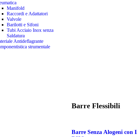
eumatica
Manifold
Raccordi e Adattatori
Valvole
Barilotti e Sifoni
Tubi Acciaio Inox senza
Saldatura
teriale Antideflagrante
mponentistica strumentale
Barre
Flessibili
Barre Senza Alogeni con 