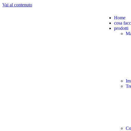
Vai al contenuto
Home
cosa fac
prodotti
Ma
Im
Tr
Co