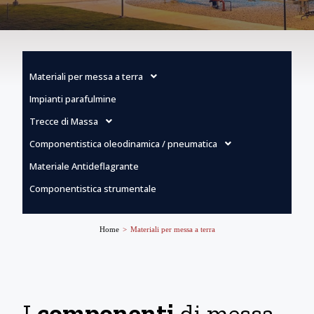
Materiali per messa a terra
Impianti parafulmine
Trecce di Massa
Componentistica oleodinamica / pneumatica
Materiale Antideflagrante
Componentistica strumentale
Home
>
Materiali per messa a terra
I
componenti
di messa