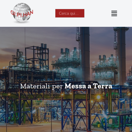
Search
for:
Vai
al
contenuto
Materiali per
Messa a Terra