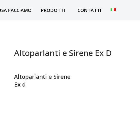
OSA FACCIAMO
PRODOTTI
CONTATTI
Altoparlanti e Sirene Ex D
Altoparlanti e Sirene
Ex d