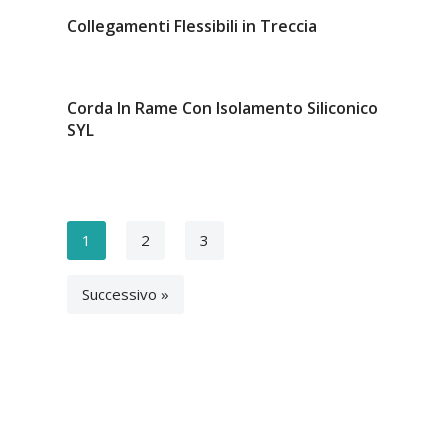
Collegamenti Flessibili in Treccia
Corda In Rame Con Isolamento Siliconico
SYL
1
2
3
Successivo »