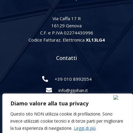
Via Caffa 17 R
16129 Genova
C.F. e P.IVA 02274430996
Codice Fatturaz. Elettronica
XL13LG4
Contatti
+39 010 8992054
info@gipihan.it
Diamo valore alla tua privacy
Questo sito NON utilizza cookie di profilazione. Sono
Italiano
invece utilizzati cookie tecnici e di terze parti per migliorare
English
la tua esperienza di navigazione.
Leggi di più