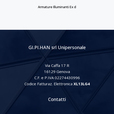
Armature Illuminanti Ex d
GI.PI.HAN srl Unipersonale
Via Caffa 17 R
16129 Genova
C.F. e P.IVA 02274430996
Codice Fatturaz. Elettronica
XL13LG4
Contatti